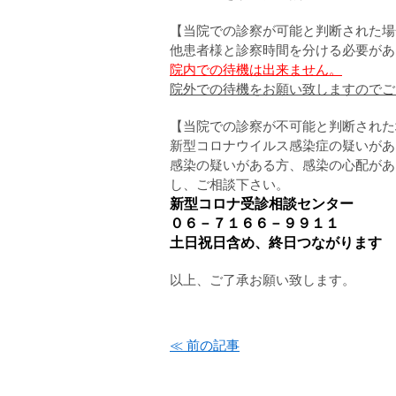
【当院での診察が可能と判断された場
他患者様と診察時間を分ける必要があ
院内での待機は出来ません。
院外での待機をお願い致しますのでご
【当院での診察が不可能と判断された
新型コロナウイルス感染症の疑いがあ
感染の疑いがある方、感染の心配があ
し、ご相談下さい。
新型コロナ受診相談センター
０６－７１６６－９９１１
土日祝日含め、終日つながります
以上、ご了承お願い致します。
森山クリニック
≪ 前の記事