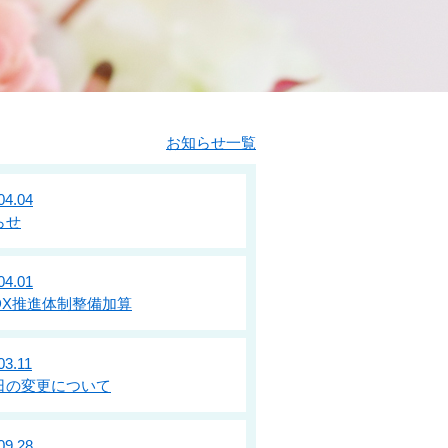
お知らせ一覧
04.04
らせ
04.01
DX推進体制整備加算
03.11
日の変更について
09.28