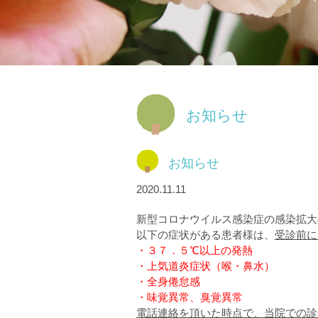
お知らせ
お知らせ
2020.11.11
新型コロナウイルス感染症の感染拡大
以下の症状がある患者様は、
受診前に
・３７．５℃以上の発熱
・上気道炎症状（喉・鼻水）
・全身倦怠感
・味覚異常、臭覚異常
電話連絡を頂いた時点で、当院での診