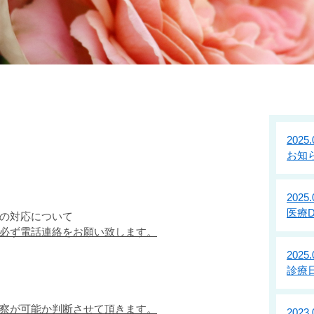
お知らせ
2025.
お知
2025.
医療
の対応について
必ず電話連絡をお願い致します。
2025.
診療
察が可能か判断させて頂きます。
2023.