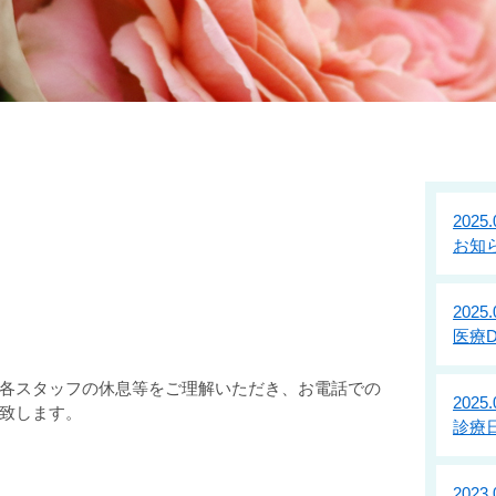
お知らせ
2025.
お知
2025.
医療
各スタッフの休息等をご理解いただき、お電話での
2025.
致します。
診療
2023.