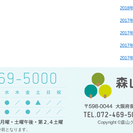
2018
2017
2017
2017
2017
Copyright ©森山ク
分前となります。