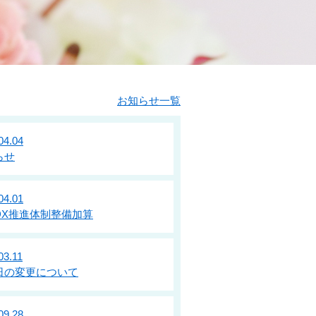
お知らせ一覧
04.04
らせ
04.01
DX推進体制整備加算
03.11
日の変更について
09.28