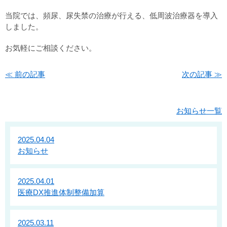
当院では、頻尿、尿失禁の治療が行える、低周波治療器を導入
しました。
お気軽にご相談ください。
お知らせ
≪ 前の記事
次の記事 ≫
お知らせ一覧
2025.04.04
お知らせ
2025.04.01
医療DX推進体制整備加算
2025.03.11